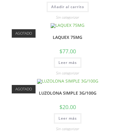
Añadir al carrito
Sin categorizar
AGOTADO
LAQUEX 75MG
$
77.00
Leer más
Sin categorizar
AGOTADO
LUZOLONA SIMPLE 3G/100G
$
20.00
Leer más
Sin categorizar