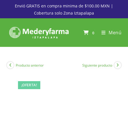
Envió GRATIS en compra minima de $100.00 MXN |
Cobertura solo Zona Iztapalapa
Menú
0
Producto anterior
Siguiente producto
¡OFERTA!