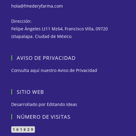
hola@fmederyfarma.com
Dirección:
Felipe Ángeles Lt11 Mz64, Francisco Villa, 09720
Iztapalapa. Ciudad de México.
AVISO DE PRIVACIDAD
Consulta aquí nuestro
Aviso de Privacidad
SITIO WEB
Desarrollado por
Editando Ideas
NÚMERO DE VISITAS
161629