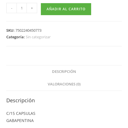
-
+
AÑADIR AL CARRITO
SKU:
7502240450773
Categoría:
Sin categorizar
DESCRIPCIÓN
VALORACIONES (0)
Descripción
C/15 CAPSULAS
GABAPENTINA