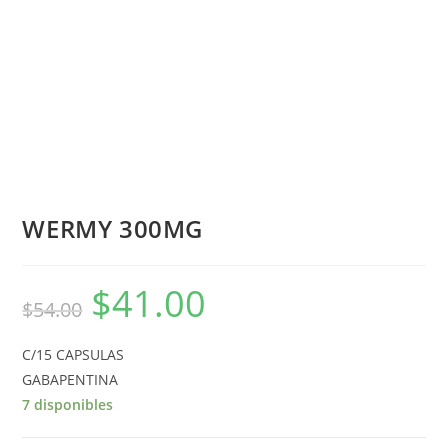
WERMY 300MG
$
41.00
$
54.00
C/15 CAPSULAS
GABAPENTINA
7 disponibles