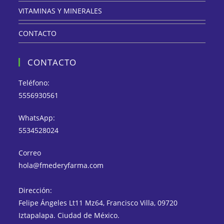
VITAMINAS Y MINERALES
CONTACTO
CONTACTO
Teléfono:
5556930561
WhatsApp:
5534528024
Correo
hola@fmederyfarma.com
Dirección:
Felipe Ángeles Lt11 Mz64, Francisco Villa, 09720
Iztapalapa. Ciudad de México.