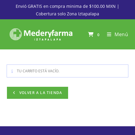
Envió GRATIS en compra minima de $100.00 MXN |
Cobertura solo Zona Iztapalapa
Menú
0
TU CARRITO ESTÁ VACÍO.
VOLVER A LA TIENDA