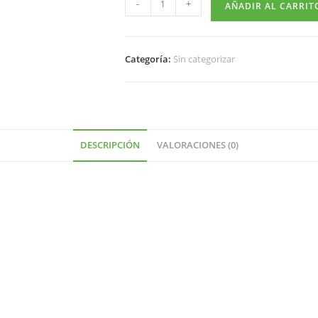
-
+
AÑADIR AL CARRIT
Categoría:
Sin categorizar
DESCRIPCIÓN
VALORACIONES (0)