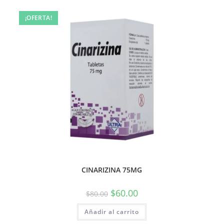
¡OFERTA!
CINARIZINA 75MG
$
60.00
$
80.00
Añadir al carrito