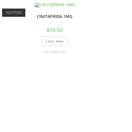
AGOTADO
CINITAPRIDA 1MG
$
59.50
Leer más
Sin categorizar