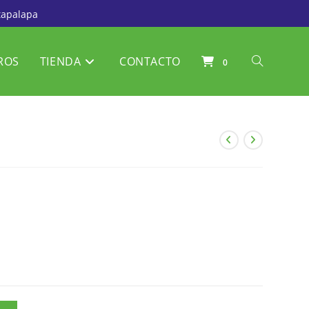
tapalapa
ROS
TIENDA
CONTACTO
0