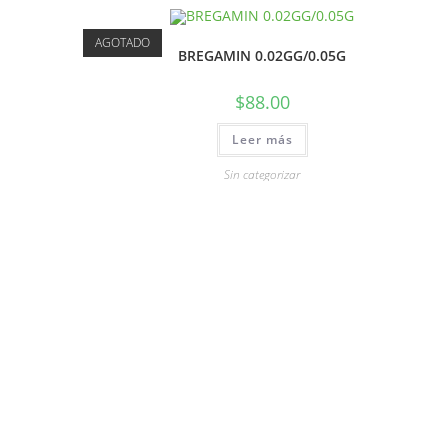
AGOTADO
BREGAMIN 0.02GG/0.05G
$
88.00
Leer más
Sin categorizar