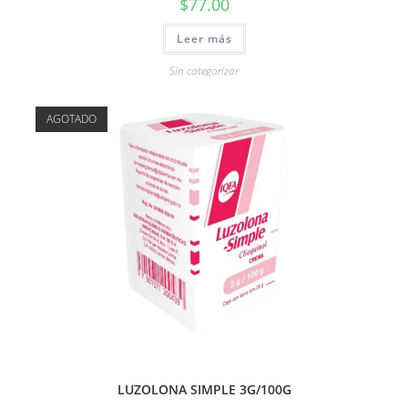
$
77.00
Leer más
Sin categorizar
AGOTADO
LUZOLONA SIMPLE 3G/100G