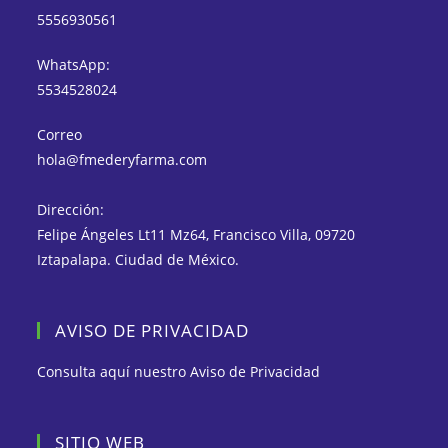
5556930561
WhatsApp:
5534528024
Correo
hola@fmederyfarma.com
Dirección:
Felipe Ángeles Lt11 Mz64, Francisco Villa, 09720
Iztapalapa. Ciudad de México.
AVISO DE PRIVACIDAD
Consulta aquí nuestro
Aviso de Privacidad
SITIO WEB