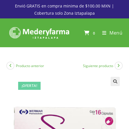
Envió GRATIS en compra minima de $100.00 MXN |
Cobertura solo Zona Iztapalapa
Menú
0
Producto anterior
Siguiente producto
¡OFERTA!