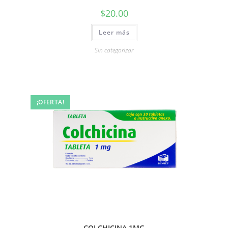
$
20.00
Leer más
Sin categorizar
¡OFERTA!
COLCHICINA 1MG