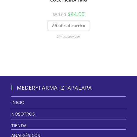
$
44.00
$
59.00
Añadir al carrito
Sin categorizar
MEDERYFARMA IZTAPALAPA
INICIO
NOSOTROS
TIENDA
ANALGÉSICOS