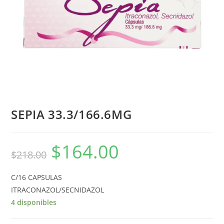
SEPIA 33.3/166.6MG
$
164.00
$
218.00
C/16 CAPSULAS
ITRACONAZOL/SECNIDAZOL
4 disponibles