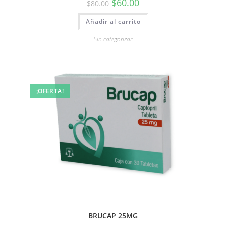
$
60.00
$
80.00
Añadir al carrito
Sin categorizar
¡OFERTA!
BRUCAP 25MG