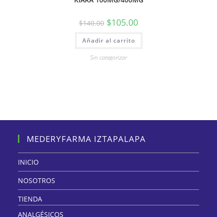
$
105.00
$
140.00
Añadir al carrito
Sin categorizar
MEDERYFARMA IZTAPALAPA
INICIO
NOSOTROS
TIENDA
ANALGÉSICOS