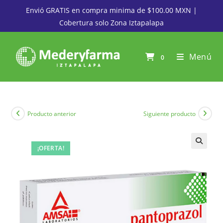
Envió GRATIS en compra minima de $100.00 MXN |
Cobertura solo Zona Iztapalapa
Menú
0
Producto anterior
Siguiente producto
¡OFERTA!