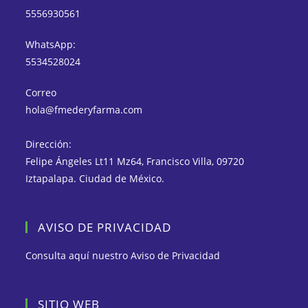
5556930561
WhatsApp:
5534528024
Correo
hola@fmederyfarma.com
Dirección:
Felipe Ángeles Lt11 Mz64, Francisco Villa, 09720
Iztapalapa. Ciudad de México.
AVISO DE PRIVACIDAD
Consulta aquí nuestro
Aviso de Privacidad
SITIO WEB