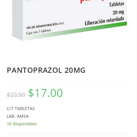
PANTOPRAZOL 20MG
$
17.00
$
23.50
C/7 TABLETAS
LAB. AMSA
10 disponibles