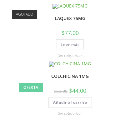
AGOTADO
LAQUEX 75MG
$
77.00
Leer más
Sin categorizar
COLCHICINA 1MG
¡OFERTA!
$
44.00
$
59.00
Añadir al carrito
Sin categorizar