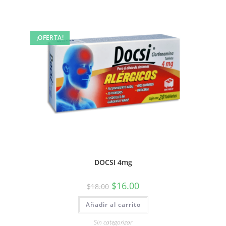
¡OFERTA!
DOCSI 4mg
$
16.00
$
18.00
Añadir al carrito
Sin categorizar