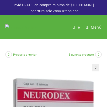
Envió GRATIS en compra minima de $100.00 MXN |
Cobertura solo Zona Iztapalapa
Menú
0
Producto anterior
Siguiente producto
🔍