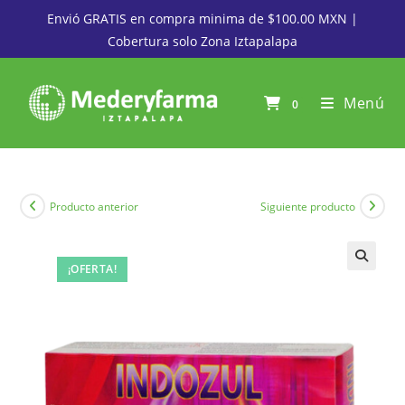
Envió GRATIS en compra minima de $100.00 MXN |
Cobertura solo Zona Iztapalapa
Menú
0
Producto anterior
Siguiente producto
¡OFERTA!