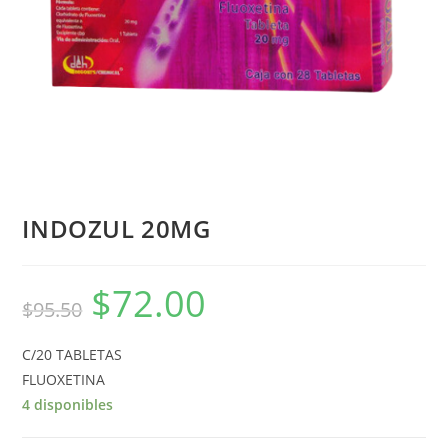
INDOZUL 20MG
$
72.00
$
95.50
C/20 TABLETAS
FLUOXETINA
4 disponibles