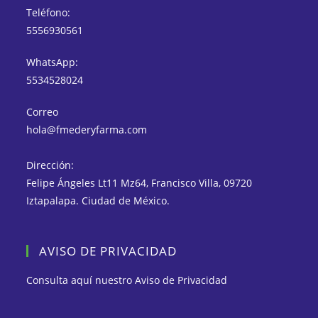
Teléfono:
5556930561
WhatsApp:
5534528024
Correo
hola@fmederyfarma.com
Dirección:
Felipe Ángeles Lt11 Mz64, Francisco Villa, 09720
Iztapalapa. Ciudad de México.
AVISO DE PRIVACIDAD
Consulta aquí nuestro
Aviso de Privacidad