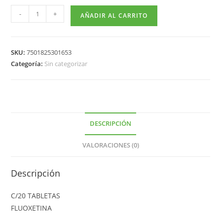
-
+
AÑADIR AL CARRITO
SKU:
7501825301653
Categoría:
Sin categorizar
DESCRIPCIÓN
VALORACIONES (0)
Descripción
C/20 TABLETAS
FLUOXETINA