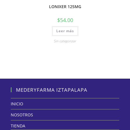
LONIXER 125MG
$
54.00
Leer más
Sin categorizar
MEDERYFARMA IZTAPALAPA
INICIO
NOSOTROS
TIENDA