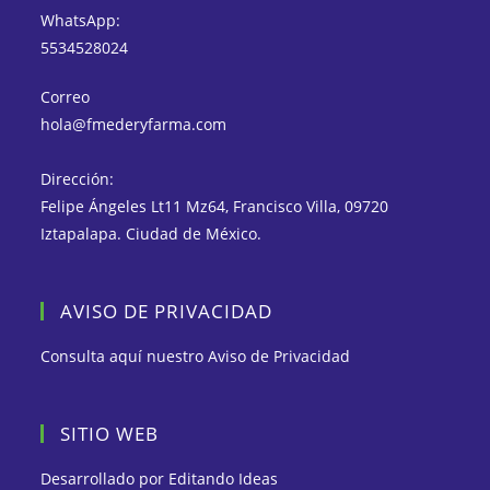
WhatsApp:
5534528024
Correo
hola@fmederyfarma.com
Dirección:
Felipe Ángeles Lt11 Mz64, Francisco Villa, 09720
Iztapalapa. Ciudad de México.
AVISO DE PRIVACIDAD
Consulta aquí nuestro
Aviso de Privacidad
SITIO WEB
Desarrollado por
Editando Ideas