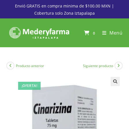
Envió GRATIS en compra minima de $100.00 MXN |
Cobertura solo Zona Iztapalapa
Menú
0
Producto anterior
Siguiente producto
¡OFERTA!
🔍