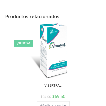
Productos relacionados
¡OFERTA!
VISERTRAL
$
69.50
$
94.00
Añadir al carrito