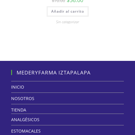
$
56.00
$
70.00
Añadir al carrito
Sin categorizar
MEDERYFARMA IZTAPALAPA
INICIO
NOSOTROS
TIENDA
ANALGÉSICOS
ESTOMACALES