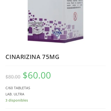
CINARIZINA 75MG
$
60.00
$
80.00
C/60 TABLETAS
LAB. ULTRA
3 disponibles