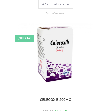
Añadir al carrito
Sin categorizar
¡OFERTA!
CELECOXIB 200MG