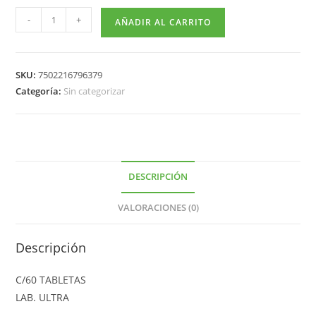
-
+
AÑADIR AL CARRITO
SKU:
7502216796379
Categoría:
Sin categorizar
DESCRIPCIÓN
VALORACIONES (0)
Descripción
C/60 TABLETAS
LAB. ULTRA