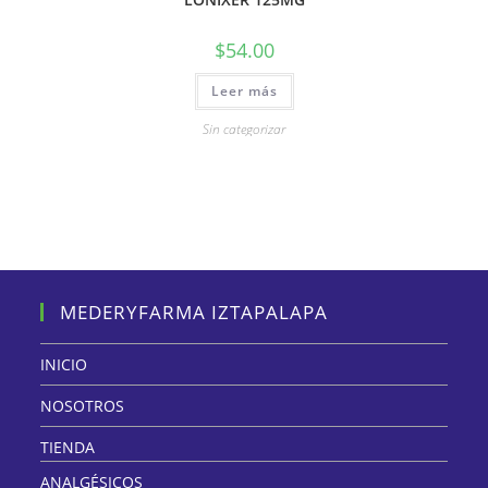
$
54.00
Leer más
Sin categorizar
MEDERYFARMA IZTAPALAPA
INICIO
NOSOTROS
TIENDA
ANALGÉSICOS