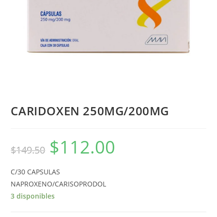
CARIDOXEN 250MG/200MG
$
112.00
$
149.50
C/30 CAPSULAS
NAPROXENO/CARISOPRODOL
3 disponibles