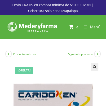
Envió GRATIS en compra minima de $100.00 MXN |
Cobertura solo Zona Iztapalapa
Menú
0
Producto anterior
Siguiente producto
¡OFERTA!