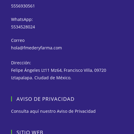
5556930561
WhatsApp:
5534528024
Correo
hola@fmederyfarma.com
Dirección:
Felipe Ángeles Lt11 Mz64, Francisco Villa, 09720
Iztapalapa. Ciudad de México.
AVISO DE PRIVACIDAD
Consulta aquí nuestro
Aviso de Privacidad
SITIO WEB