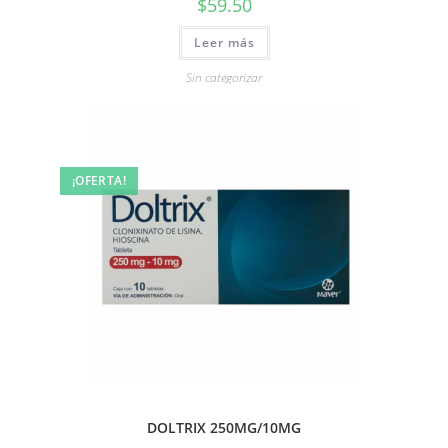
$
59.50
Leer más
Sin categorizar
¡OFERTA!
DOLTRIX 250MG/10MG