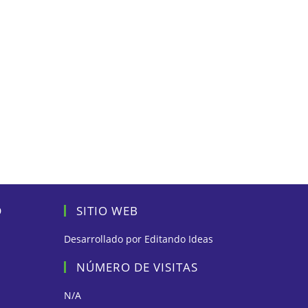
D
SITIO WEB
Desarrollado por
Editando Ideas
NÚMERO DE VISITAS
N/A