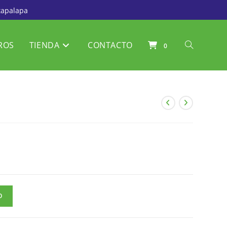
tapalapa
ROS
TIENDA
CONTACTO
0
O