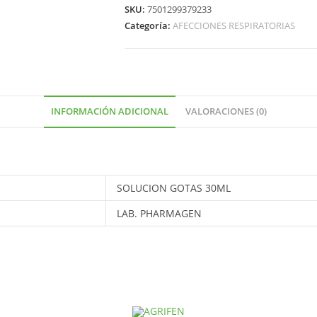
SKU:
7501299379233
Categoría:
AFECCIONES RESPIRATORIAS
INFORMACIÓN ADICIONAL
VALORACIONES (0)
SOLUCION GOTAS 30ML
LAB. PHARMAGEN