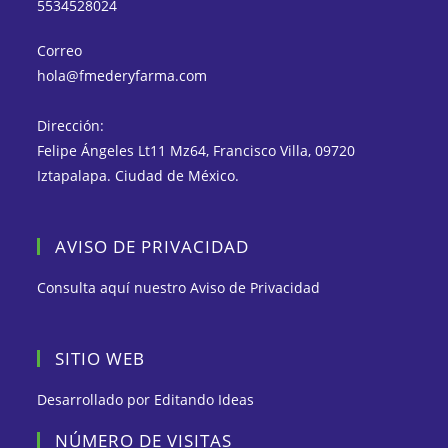
5534528024
Correo
hola@fmederyfarma.com
Dirección:
Felipe Ángeles Lt11 Mz64, Francisco Villa, 09720
Iztapalapa. Ciudad de México.
AVISO DE PRIVACIDAD
Consulta aquí nuestro
Aviso de Privacidad
SITIO WEB
Desarrollado por
Editando Ideas
NÚMERO DE VISITAS