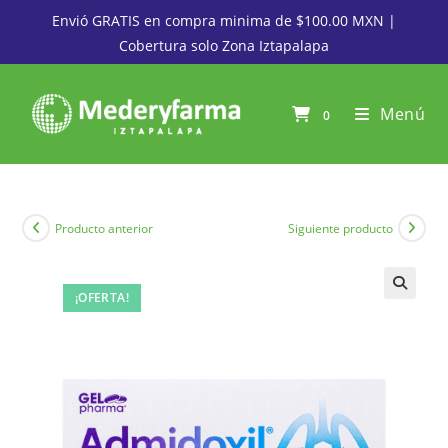
Envió GRATIS en compra minima de $100.00 MXN |
Cobertura solo Zona Iztapalapa
Menú
0
Producto anterior
Siguiente producto
¡OFERTA!
🔍