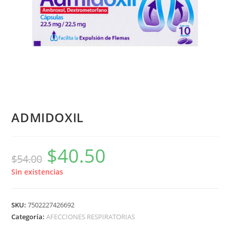
ADMIDOXIL
$
40.50
$
54.00
Sin existencias
SKU:
7502227426692
Categoría:
AFECCIONES RESPIRATORIAS