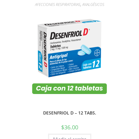
AFECCIONES RESPIRATORIAS
,
ANALGÉSICOS
DESENFRIOL D – 12 TABS.
$
36.00
Añadir al carrito