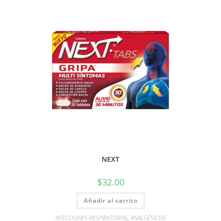
NEXT
$
32.00
Añadir al carrito
AFECCIONES RESPIRATORIAS
,
ANALGÉSICOS